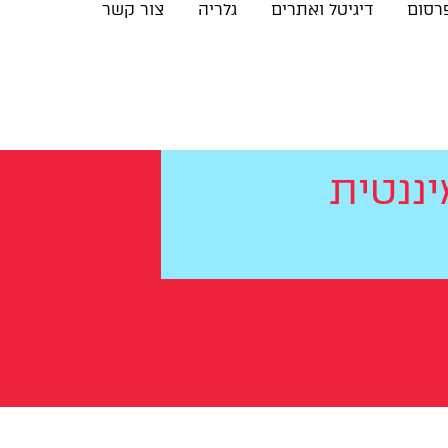
פרסום
דיגיטל ואתרים
גלריה
צור קשר
נ
ט
י
ת