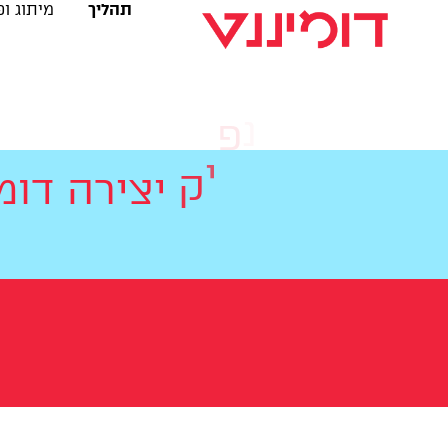
תהליך
מיתוג ו