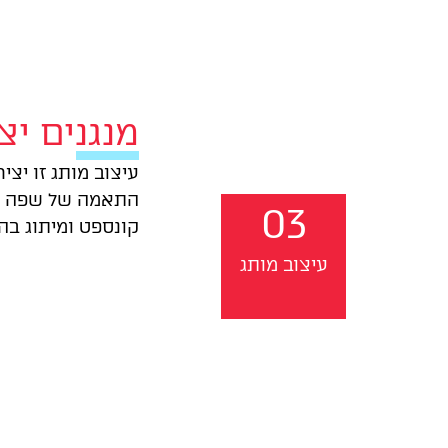
מנגנים יצ
עיצוב מותג זו יצי
התאמה של שפה עי
03
קונספט ומיתוג בה
עיצוב מותג