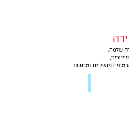
ירה
רה שלמה.
צובית,
רמוניה מושלמת ומרגשת